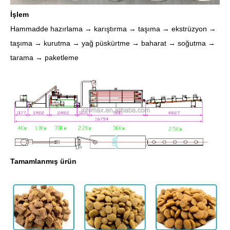
İşlem
Hammadde hazırlama → karıştırma → taşıma → ekstrüzyon →
taşıma → kurutma → yağ püskürtme → baharat → soğutma →
tarama → paketleme
Tamamlanmış ürün