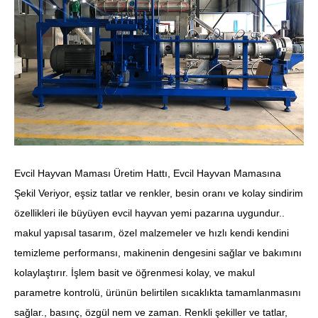
Evcil Hayvan Maması Üretim Hattı, Evcil Hayvan Mamasına
Şekil Veriyor, eşsiz tatlar ve renkler, besin oranı ve kolay sindirim
özellikleri ile büyüyen evcil hayvan yemi pazarına uygundur..
makul yapısal tasarım, özel malzemeler ve hızlı kendi kendini
temizleme performansı, makinenin dengesini sağlar ve bakımını
kolaylaştırır. İşlem basit ve öğrenmesi kolay, ve makul
parametre kontrolü, ürünün belirtilen sıcaklıkta tamamlanmasını
sağlar., basınç, özgül nem ve zaman. Renkli şekiller ve tatlar,