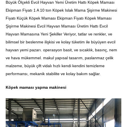
Büyük Ölçekli Evcil Hayvan Yemi Üretim Hattı Köpek Maması
Ekipman Fiyatı 1 A 10 ton Köpek Islak Mama Şişirme Makinesi
Fiyatı Küçük Köpek Maması Ekipman Fiyatı Köpek Maması
Şişirme Makinesi Evcil Hayvan Maması Üretim Hattı Evcil
Hayvan Mamasına Yeni Şekiller Veriyor, tatlar ve renkler, ve
bilimsel bir beslenme ilişkisi ve kolay tüketim ile büyüyen evcil
hayvan yemi pazarı. operasyon basit, ve sıcaklık, basınç, nem
ve hava mükemmel. makul yapısal tasarım, paslanmaz çelik
malzeme, büyük çift vidalı hızlı kendi kendini temizleme
performansı, mekanik stabilite ve kolay bakım sağlar.
Köpek maması yapma makinesi