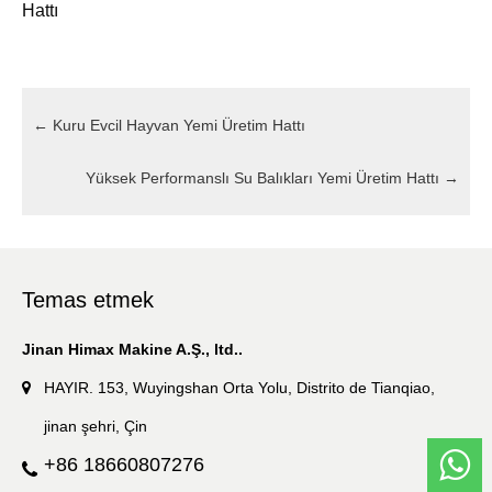
Hattı
←
Kuru Evcil Hayvan Yemi Üretim Hattı
Yüksek Performanslı Su Balıkları Yemi Üretim Hattı
→
Temas etmek
Jinan Himax Makine A.Ş., ltd..
HAYIR. 153, Wuyingshan Orta Yolu, Distrito de Tianqiao,
jinan şehri, Çin
+86 18660807276