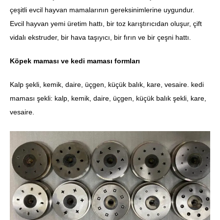
çeşitli evcil hayvan mamalarının gereksinimlerine uygundur.
Evcil hayvan yemi üretim hattı, bir toz karıştırıcıdan oluşur, çift ​​
vidalı ekstruder, bir hava taşıyıcı, bir fırın ve bir çeşni hattı.
Köpek maması ve kedi maması formları
Kalp şekli, kemik, daire, üçgen, küçük balık, kare, vesaire. kedi
maması şekli: kalp, kemik, daire, üçgen, küçük balık şekli, kare,
vesaire.