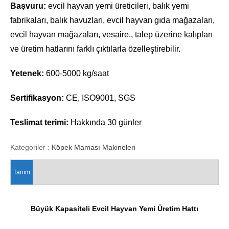
Başvuru:
evcil hayvan yemi üreticileri, balık yemi
fabrikaları, balık havuzları, evcil hayvan gıda mağazaları,
evcil hayvan mağazaları, vesaire., talep üzerine kalıpları
ve üretim hatlarını farklı çıktılarla özelleştirebilir.
Yetenek:
600-5000 kg/saat
Sertifikasyon:
CE, ISO9001, SGS
Teslimat terimi:
Hakkında 30 günler
Kategoriler :
Köpek Maması Makineleri
Tanım
Büyük Kapasiteli Evcil Hayvan Yemi Üretim Hattı