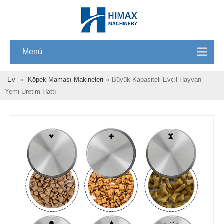
Menü
Ev
»
Köpek Maması Makineleri
»
Büyük Kapasiteli Evcil Hayvan
Yemi Üretim Hattı