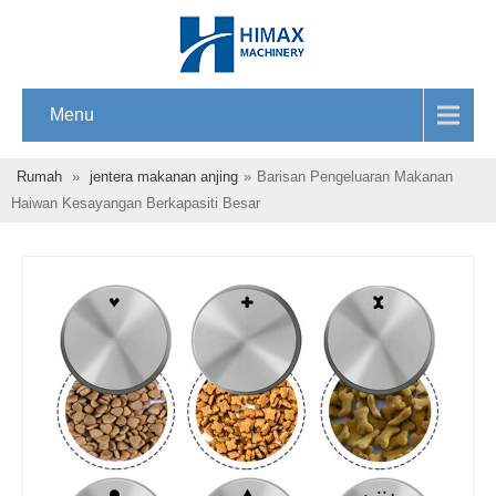
Menu
Rumah
»
jentera makanan anjing
»
Barisan Pengeluaran Makanan
Haiwan Kesayangan Berkapasiti Besar