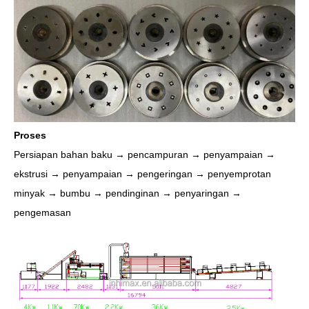
Proses
Persiapan bahan baku → pencampuran → penyampaian →
ekstrusi → penyampaian → pengeringan → penyemprotan
minyak → bumbu → pendinginan → penyaringan →
pengemasan