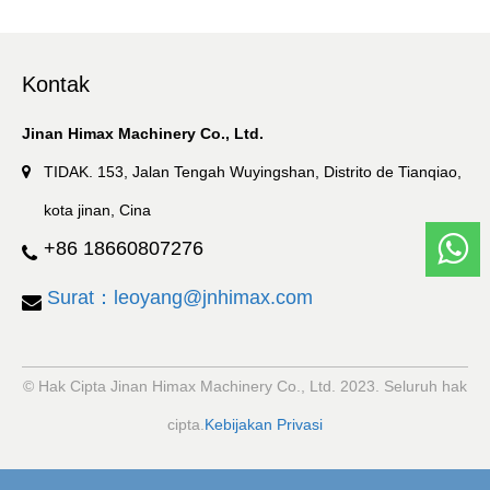
Kontak
Jinan Himax Machinery Co., Ltd.
TIDAK. 153, Jalan Tengah Wuyingshan, Distrito de Tianqiao,
kota jinan, Cina
+86 18660807276
Surat：leoyang@jnhimax.com
© Hak Cipta Jinan Himax Machinery Co., Ltd. 2023. Seluruh hak
cipta.
Kebijakan Privasi