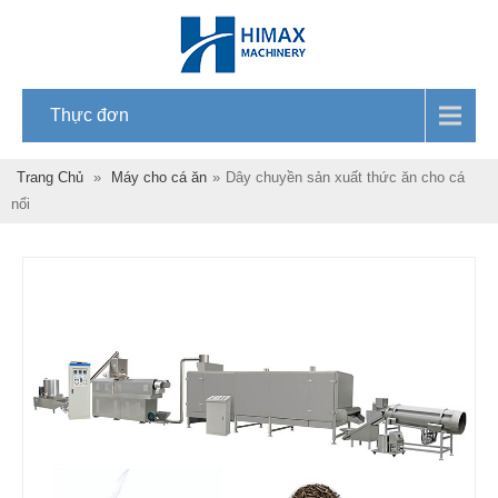
Thực đơn
Trang Chủ
»
Máy cho cá ăn
»
Dây chuyền sản xuất thức ăn cho cá
nổi