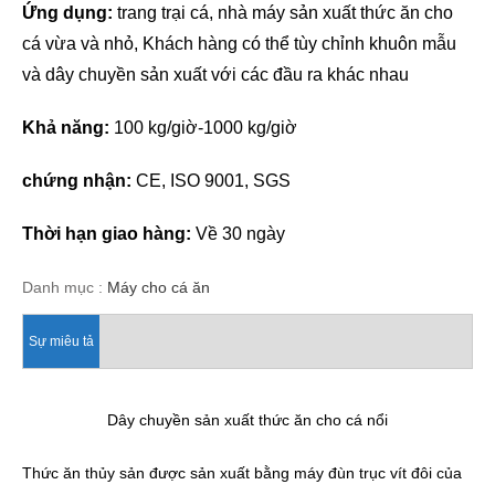
Ứng dụng:
trang trại cá, nhà máy sản xuất thức ăn cho
cá vừa và nhỏ, Khách hàng có thể tùy chỉnh khuôn mẫu
và dây chuyền sản xuất với các đầu ra khác nhau
Khả năng:
100 kg/giờ-1000 kg/giờ
chứng nhận:
CE, ISO 9001, SGS
Thời hạn giao hàng:
Về 30 ngày
Danh mục :
Máy cho cá ăn
Sự miêu tả
Dây chuyền sản xuất thức ăn cho cá nổi
Thức ăn thủy sản được sản xuất bằng máy đùn trục vít đôi của