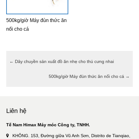
500kg/giờ Máy đùn thức ăn
nổi cho cá
←
Dây chuyền sản xuất đồ ăn nhẹ cho thú cưng nhai
500kg/giờ Máy đùn thức ăn nổi cho cá
→
Liên hệ
Tế Nam Himax Máy móc Công ty, TNHH.
KHÔNG. 153, Đường giữa Vũ Anh Sơn, Distrito de Tianqiao,