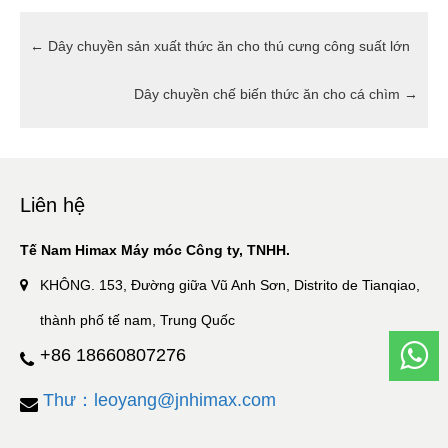
←
Dây chuyền sản xuất thức ăn cho thú cưng công suất lớn
Dây chuyền chế biến thức ăn cho cá chìm
→
Liên hệ
Tế Nam Himax Máy móc Công ty, TNHH.
KHÔNG. 153, Đường giữa Vũ Anh Sơn, Distrito de Tianqiao,
thành phố tế nam, Trung Quốc
+86 18660807276
Thư：leoyang@jnhimax.com