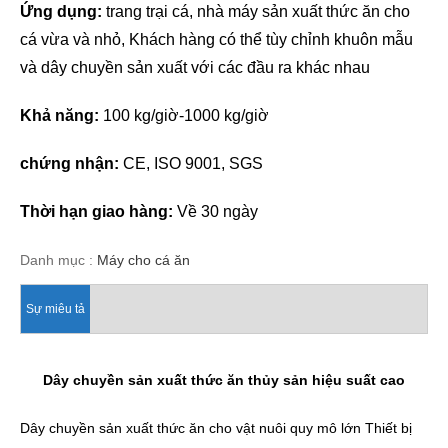
Ứng dụng:
trang trại cá, nhà máy sản xuất thức ăn cho
cá vừa và nhỏ, Khách hàng có thể tùy chỉnh khuôn mẫu
và dây chuyền sản xuất với các đầu ra khác nhau
Khả năng:
100 kg/giờ-1000 kg/giờ
chứng nhận:
CE, ISO 9001, SGS
Thời hạn giao hàng:
Về 30 ngày
Danh mục :
Máy cho cá ăn
Sự miêu tả
Dây chuyền sản xuất thức ăn thủy sản hiệu suất cao
Dây chuyền sản xuất thức ăn cho vật nuôi quy mô lớn Thiết bị