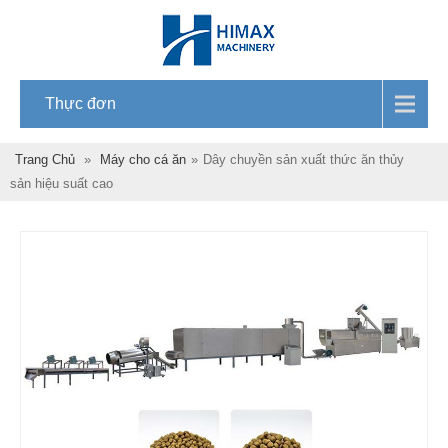
Thực đơn
Trang Chủ
»
Máy cho cá ăn
»
Dây chuyền sản xuất thức ăn thủy
sản hiệu suất cao