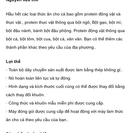
Hầu hết các loại thức ăn cho cá bao gồm protein động vật và
thực vật., protein thực vật thông qua bột ngô, Bột gạo, bột mì,
bột đậu nành, bánh bột đậu phộng. Protein động vật thông qua
bột cá, bột tôm, bột cua, bột cá, vân vân. Bạn có thể thêm các
thành phần khác theo yêu cầu của địa phương..
Lợi thế
· Toàn bộ dây chuyền sản xuất được làm bằng thép không gỉ..
· Nó hoàn toàn liên tục và tự động.
· Hình dạng và kích thước cuối cùng có thể được thay đổi bằng
cách thay đổi khuôn.
· Công thức và khuôn mẫu miễn phí được cung cấp.
· Máy đóng gói được cung cấp để hoạt động với máy làm thức
ăn cho cá theo yêu cầu của bạn..