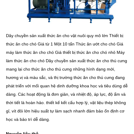
Dây chuyền sản xuất thức ăn cho vật nuôi quy mô lớn Thiết bị
thức ăn cho chó Giá từ 1 Một 10 tấn Thức ăn ướt cho chó Giá
máy làm thức ăn cho chó Giá thiết bị thức ăn cho chó nhỏ Máy
làm thức ăn cho chó Dây chuyền sản xuất thức ăn cho thú cưng
mang lại cho thức ăn cho thú cưng những hình dạng mới,
hương vị và màu sắc, và thị trường thức ăn cho thú cưng đang
phát triển với mối quan hệ dinh dưỡng khoa học và tiêu dùng dễ
dàng. Các hoạt động là đơn giản, và nhiệt độ, áp lực, độ ẩm và
thời tiết là hoàn hảo. thiết kế kết cấu hợp lý, vật liệu thép không
gỉ, vít đôi lớn hiệu suất tự làm sạch nhanh đảm bảo ổn định cơ
học và bảo trì dễ dàng.
Nguyên liệu thô