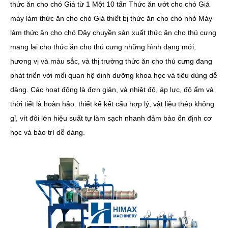
thức ăn cho chó Giá từ 1 Một 10 tấn Thức ăn ướt cho chó Giá
máy làm thức ăn cho chó Giá thiết bị thức ăn cho chó nhỏ Máy
làm thức ăn cho chó Dây chuyền sản xuất thức ăn cho thú cưng
mang lại cho thức ăn cho thú cưng những hình dạng mới,
hương vị và màu sắc, và thị trường thức ăn cho thú cưng đang
phát triển với mối quan hệ dinh dưỡng khoa học và tiêu dùng dễ
dàng. Các hoạt động là đơn giản, và nhiệt độ, áp lực, độ ẩm và
thời tiết là hoàn hảo. thiết kế kết cấu hợp lý, vật liệu thép không
gỉ, vít đôi lớn hiệu suất tự làm sạch nhanh đảm bảo ổn định cơ
học và bảo trì dễ dàng.