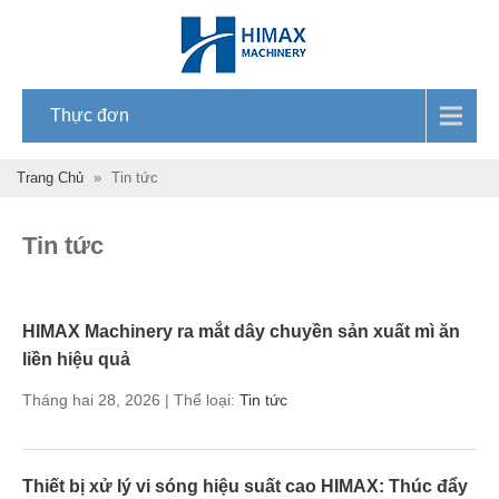
Thực đơn
Trang Chủ
»
Tin tức
Tin tức
HIMAX Machinery ra mắt dây chuyền sản xuất mì ăn
liền hiệu quả
Tháng hai 28, 2026 | Thể loại:
Tin tức
Thiết bị xử lý vi sóng hiệu suất cao HIMAX: Thúc đẩy