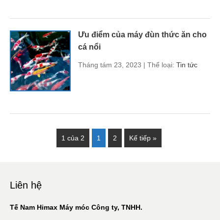
Ưu điểm của máy đùn thức ăn cho
cá nổi
Tháng tám 23, 2023 | Thể loại:
Tin tức
1 của 2
1
2
Kế tiếp »
Liên hệ
Tế Nam Himax Máy móc Công ty, TNHH.