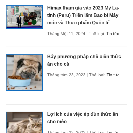
Himax tham gia vào 2023 Mỹ La-
tinh (Peru) Triển lãm Bao bì Máy
móc và Thực phẩm Quốc tế
Tháng Một 11, 2024 | Thể loại:
Tin tức
Bảy phương pháp chế biến thức
ăn cho cá
Tháng tám 23, 2023 | Thể loại:
Tin tức
Lợi ích của việc ép đùn thức ăn
cho mèo
Tháng tám 23, 2023 | Thể loại:
Tin tức