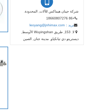
شركة جينان هيماكس للآلات, المحدودة.
+86 18660807276
بريد：leoyang@jnhimax.com
لا. 153, طريق Wuyingshan الأوسط,
ديستريتو دي تيانكياو, مدينة جنان, الصين