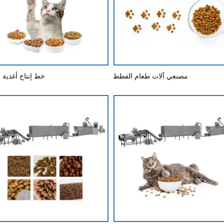
مصنعي آلات طعام القطط
خط إنتاج أغذية 