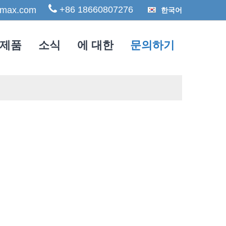
+86 18660807276
max.com
한국어
제품
소식
에 대한
문의하기