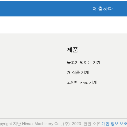
제출하다
제품
물고기 먹이는 기계
개 식품 기계
고양이 사료 기계
pyright 지난 Himax Machinery Co., (주). 2023. 판권 소유.
개인 정보 보호