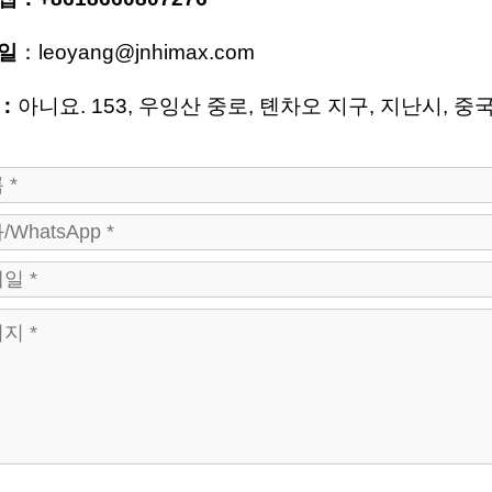
일
：
leoyang@jnhimax.com
：
아니요. 153, 우잉산 중로, 톈차오 지구, 지난시, 중