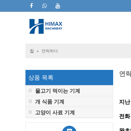
집
»
연락하다
연
상품 목록
물고기 먹이는 기계
개 식품 기계
지난 
고양이 사료 기계
전화
왓츠