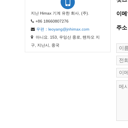
이메
지난 Himax 기계 유한 회사, (주).
+86 18660807276
주소
우편：leoyang@jnhimax.com
아니요. 153, 우잉산 중로, 톈차오 지
구, 지난시, 중국