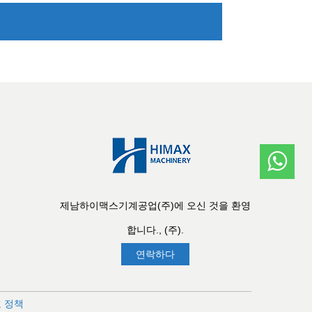
제남하이맥스기계공업(주)에 오신 것을 환영
합니다., (주).
연락하다
 정책